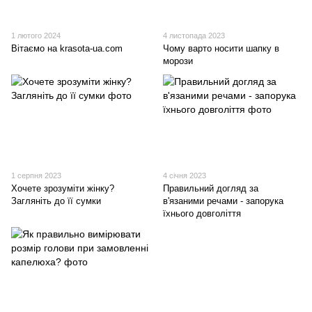
1 лютого 2024
4 листопада 2023
Вітаємо на krasota-ua.com
Чому варто носити шапку в
морози
1 серпня 2023
4 січня 2023
Хочете зрозуміти жінку?
Правильний догляд за
Загляніть до її сумки
в'язаними речами - запорука
їхнього довголіття