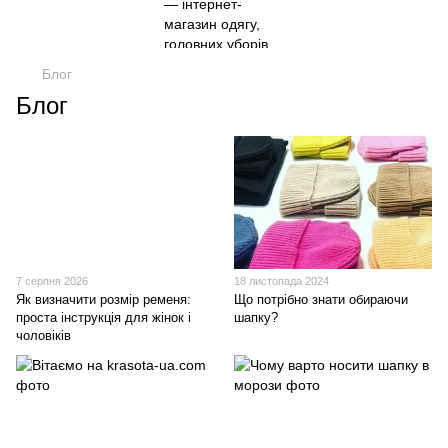
Блог
Блог
7 серпня 2026
18 листопада 2024
Як визначити розмір ременя:
Що потрібно знати обираючи
проста інструкція для жінок і
шапку?
чоловіків