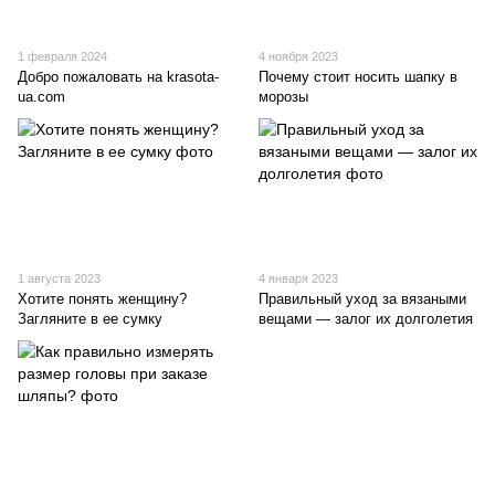
1 февраля 2024
4 ноября 2023
Добро пожаловать на krasota-
Почему стоит носить шапку в
ua.com
морозы
1 августа 2023
4 января 2023
Хотите понять женщину?
Правильный уход за вязаными
Загляните в ее сумку
вещами — залог их долголетия