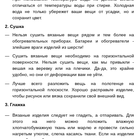
отличаться от температуры воды при стирке. Холодная
вода не только убережет ваши вещи от усадки, но и
сохранит цвет.
2. Сушка
Нельзя сушить вязаные вещи рядом и тем более на
обогревательных приборах. Батареи и обогреватели -
злейшие враги изделий из шерсти!
Сушить вязаные вещи необходимо на горизонтальной
поверхности. Нельзя сушить вещи, как мы привыкли -
вешая на веревку или на плечики. Да-да, это крайне
удобно, но они от деформации вам не уйти.
Лучше всего разложить вещь на полотенце на
горизонтальной плоскости. Хорошо расправьте изделие,
чтобы рисунок или вязка сохранили свой внешний вид.
3. Глажка
Вязаные изделия следует не гладить, а отпаривать. Для
этого на него можно положить влажную
хлопчатобумажную ткань или марлю и провести сильно
нагретым утюгом, слегка касаясь ткани. Если на изделии