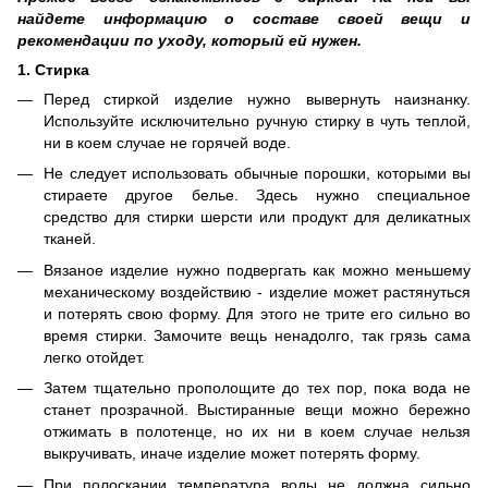
найдете информацию о составе своей вещи и
рекомендации по уходу, который ей нужен.
1. Стирка
Перед стиркой изделие нужно вывернуть наизнанку.
Используйте исключительно ручную стирку в чуть теплой,
ни в коем случае не горячей воде.
Не следует использовать обычные порошки, которыми вы
стираете другое белье. Здесь нужно специальное
средство для стирки шерсти или продукт для деликатных
тканей.
Вязаное изделие нужно подвергать как можно меньшему
механическому воздействию - изделие может растянуться
и потерять свою форму. Для этого не трите его сильно во
время стирки. Замочите вещь ненадолго, так грязь сама
легко отойдет.
Затем тщательно прополощите до тех пор, пока вода не
станет прозрачной. Выстиранные вещи можно бережно
отжимать в полотенце, но их ни в коем случае нельзя
выкручивать, иначе изделие может потерять форму.
При полоскании температура воды не должна сильно