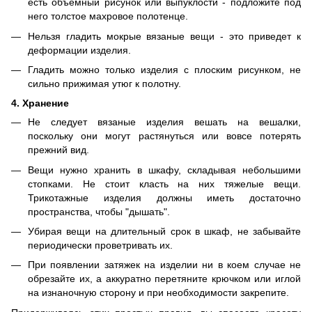
есть объемный рисунок или выпуклости - подложите под
него толстое махровое полотенце.
Нельзя гладить мокрые вязаные вещи - это приведет к
деформации изделия.
Гладить можно только изделия с плоским рисунком, не
сильно прижимая утюг к полотну.
4. Хранение
Не следует вязаные изделия вешать на вешалки,
поскольку они могут растянуться или вовсе потерять
прежний вид.
Вещи нужно хранить в шкафу, складывая небольшими
стопками. Не стоит класть на них тяжелые вещи.
Трикотажные изделия должны иметь достаточно
пространства, чтобы "дышать".
Убирая вещи на длительный срок в шкаф, не забывайте
периодически проветривать их.
При появлении затяжек на изделии ни в коем случае не
обрезайте их, а аккуратно перетяните крючком или иглой
на изнаночную сторону и при необходимости закрепите.