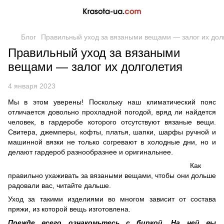
Блог
Правильный уход за вязаными вещами — залог их дол
Правильный уход за вязаными
вещами — залог их долголетия
4 января 2023
Мы в этом уверены! Поскольку наш климатический пояс
отличается довольно прохладной погодой, вряд ли найдется
человек, в гардеробе которого отсутствуют вязаные вещи.
Свитера, джемперы, кофты, платья, шапки, шарфы ручной и
машинной вязки не только согревают в холодные дни, но и
делают гардероб разнообразнее и оригинальнее.
Как
правильно ухаживать за вязаными вещами, чтобы они дольше
радовали вас, читайте дальше.
Уход за такими изделиями во многом зависит от состава
пряжи, из которой вещь изготовлена.
Прежде всего ознакомьтесь с биркой. На ней вы