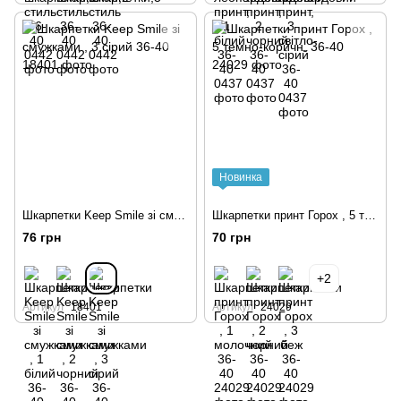
Новинка
Шкарпетки Keep Smile зі смужками , 3 сірий 36-40
Шкарпетки принт Горох , 5 темно-коричн. 36-40
76 грн
70 грн
+2
Артикул
18401
Артикул
24029