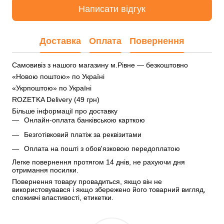
Написати відгук
Доставка
Оплата
Повернення
Самовивіз з нашого магазину м.Рівне — безкоштовно
«Новою поштою» по Україні
«Укрпоштою» по Україні
ROZETKA Delivery (49 грн)
Більше інформації про доставку
Онлайн-оплата банківською карткою
Безготівковий платіж за реквізитами
Оплата на пошті з обов'язковою передоплатою
Легке повернення протягом 14 днів, не рахуючи дня 
отримання посилки.
Повернення товару провадиться, якщо він не 
використовувався і якщо збережено його товарний вигляд, 
споживчі властивості, етикетки.