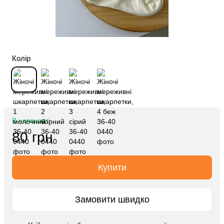
Колір
В наявності
80 грн
Купити
Замовити швидко