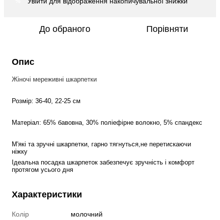
Увійти
для відображення накопичувальної знижки
%
До обраного
Порівняти
Опис
Жіночі мереживні шкарпетки
Розмір: 36-40, 22-25 см
Матеріал: 65% бавовна, 30% поліефірне волокно, 5% спандекс
М'які та зручні шкарпетки, гарно тягнуться,не перетискаючи 
ніжку
Ідеальна посадка шкарпеток забезпечує зручність і комфорт 
протягом усього дня
Характеристики
Колір
молочний