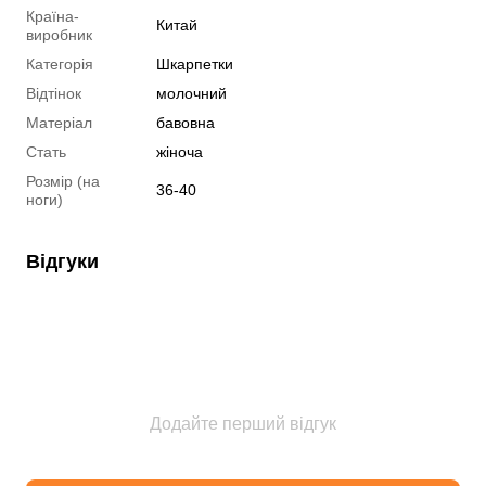
Країна-
Китай
виробник
Категорія
Шкарпетки
Відтінок
молочний
Матеріал
бавовна
Стать
жіноча
Розмір (на
36-40
ноги)
Відгуки
Додайте перший відгук