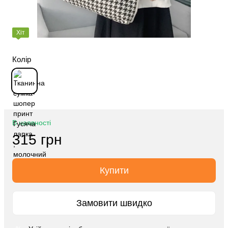
Хіт
Колір
В наявності
315 грн
Купити
Замовити швидко