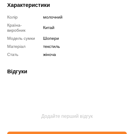
Характеристики
Колір
молочний
Країна-
Китай
виробник
Модель сумки
Шопери
Матеріал
текстиль
Стать
жіноча
Відгуки
Додайте перший відгук