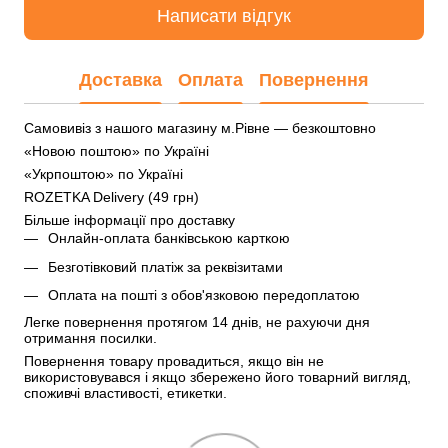
Написати відгук
Доставка
Оплата
Повернення
Самовивіз з нашого магазину м.Рівне — безкоштовно
«Новою поштою» по Україні
«Укрпоштою» по Україні
ROZETKA Delivery (49 грн)
Більше інформації про доставку
Онлайн-оплата банківською карткою
Безготівковий платіж за реквізитами
Оплата на пошті з обов'язковою передоплатою
Легке повернення протягом 14 днів, не рахуючи дня 
отримання посилки.
Повернення товару провадиться, якщо він не 
використовувався і якщо збережено його товарний вигляд, 
споживчі властивості, етикетки.