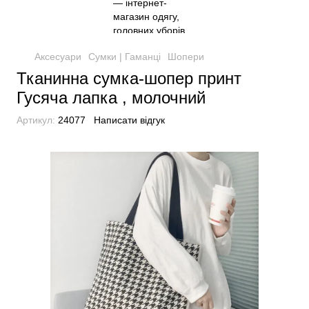
Аксесуари
Сумки | Гаманці
Шопери
Тканинна сумка-шопер принт
Гусяча лапка , молочний
Артикул:
24077
Написати відгук