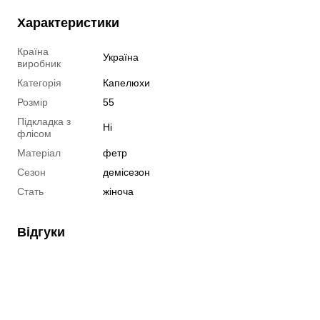
Характеристики
Країна
Україна
виробник
Категорія
Капелюхи
Розмір
55
Підкладка з
Ні
флісом
Матеріал
фетр
Сезон
демісезон
Стать
жіноча
Відгуки