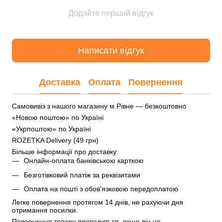
Додайте перший відгук
Написати відгук
Доставка
Оплата
Повернення
Самовивіз з нашого магазину м.Рівне — безкоштовно
«Новою поштою» по Україні
«Укрпоштою» по Україні
ROZETKA Delivery (49 грн)
Більше інформації про доставку
Онлайн-оплата банківською карткою
Безготівковий платіж за реквізитами
Оплата на пошті з обов'язковою передоплатою
Легке повернення протягом 14 днів, не рахуючи дня 
отримання посилки.
Повернення товару провадиться, якщо він не 