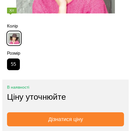
Хіт
Колір
Розмір
55
В наявності
Ціну уточнюйте
Дізнатися ціну