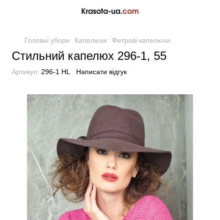
Головні убори
Капелюхи
Фетрові капелюхи
Стильний капелюх 296-1, 55
Артикул:
296-1 HL
Написати відгук