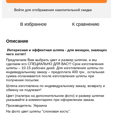
Войти
для отображения накопительной скидки
%
В избранное
К сравнению
Описание
 Интересная и эффектная шляпа - для женщин, знающих 
чего хотят! 
Предлагаем Вам выбрать цвет и размер шляпки, а мы 
сделаем его СПЕЦИАЛЬНО ДЛЯ ВАС!!! Срок изготовления 
шляпы – 10-15 рабочих дней. Для изготовления шляпы по 
индивидуальному заказу – предоплата 400 грн., остальная 
сумма оплачивается после изготовления шляпы при 
получении посылки. 
Шляпа изготовлена ​​по индивидуальному заказу, возврату и 
обмену не подлежит! 
Цвет (палитра на дополнительном фото) и размер шляпки 
указывайте в комментариях при оформлении заказа. 
Производитель: Украина 
На фото цвет шляпы "слоновая кость". 