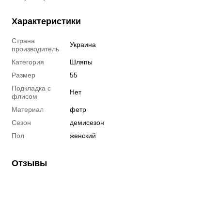
Характеристики
Страна
Украина
производитель
Категория
Шляпы
Размер
55
Подкладка с
Нет
флисом
Материал
фетр
Сезон
демисезон
Пол
женский
Отзывы