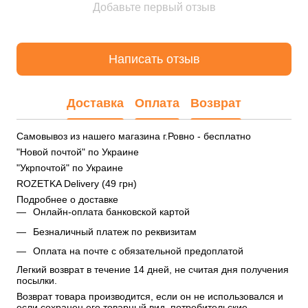
Добавьте первый отзыв
Написать отзыв
Доставка
Оплата
Возврат
Самовывоз из нашего магазина г.Ровно - бесплатно
"Новой почтой" по Украине
"Укрпочтой" по Украине
ROZETKA Delivery (49 грн)
Подробнее о доставке
Онлайн-оплата банковской картой
Безналичный платеж по реквизитам
Оплата на почте с обязательной предоплатой
Легкий возврат в течение 14 дней, не считая дня получения 
посылки.
Возврат товара производится, если он не использовался и 
если сохранен его товарный вид, потребительские 