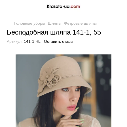
Головные уборы
Шляпы
Фетровые шляпы
Бесподобная шляпа 141-1, 55
Артикул:
141-1 HL
Оставить отзыв