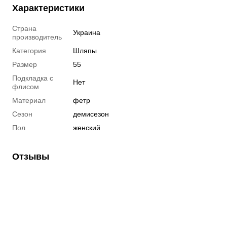
Характеристики
Страна
Украина
производитель
Категория
Шляпы
Размер
55
Подкладка с
Нет
флисом
Материал
фетр
Сезон
демисезон
Пол
женский
Отзывы