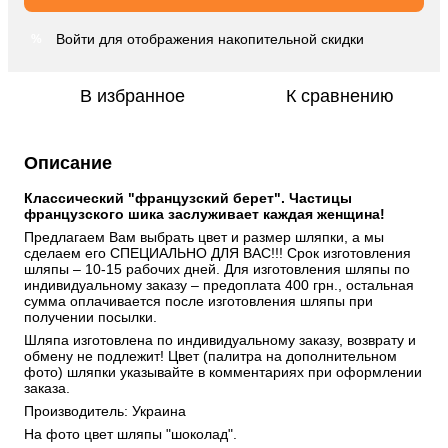
Войти
для отображения накопительной скидки
%
В избранное
К сравнению
Описание
Классический "французский берет". Частицы 
французского шика заслуживает каждая женщина! 
Предлагаем Вам выбрать цвет и размер шляпки, а мы 
сделаем его СПЕЦИАЛЬНО ДЛЯ ВАС!!! Срок изготовления 
шляпы – 10-15 рабочих дней. Для изготовления шляпы по 
индивидуальному заказу – предоплата 400 грн., остальная 
сумма оплачивается после изготовления шляпы при 
получении посылки. 
Шляпа изготовлена ​​по индивидуальному заказу, возврату и 
обмену не подлежит! Цвет (палитра на дополнительном 
фото) шляпки указывайте в комментариях при оформлении 
заказа. 
Производитель: Украина 
На фото цвет шляпы "шоколад".