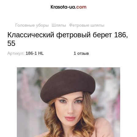
Головные уборы
Шляпы
Фетровые шляпы
Классический фетровый берет 186,
55
Артикул:
186-1 HL
1 отзыв