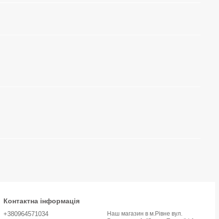
Контактна інформація
+380964571034
Наш магазин в м.Рівне вул.