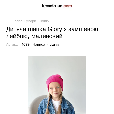
Головні убори
Шапки
Дитяча шапка Glory з замшевою
лейбою, малиновий
Артикул:
4099
Написати відгук