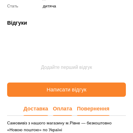
Стать
дитяча
Відгуки
Додайте перший відгук
Написати відгук
Доставка
Оплата
Повернення
Самовивіз з нашого магазину м.Рівне — безкоштовно
«Новою поштою» по Україні