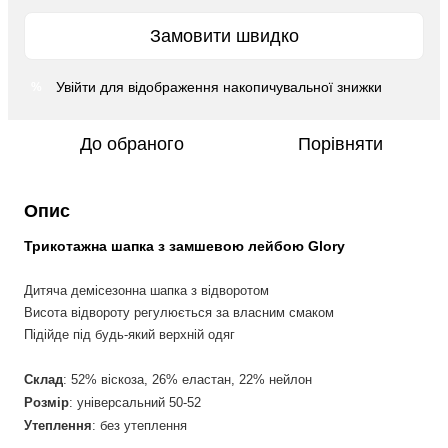
Замовити швидко
Увійти
для відображення накопичувальної знижки
%
До обраного
Порівняти
Опис
Трикотажна шапка з замшевою лейбою Glory
Дитяча демісезонна шапка з відворотом
Висота відвороту регулюється за власним смаком
Підійде під будь-який верхній одяг
Склад
: 52% віскоза, 26% еластан, 22% нейлон
Розмір
: універсальний 50-52
Утеплення
: без утеплення