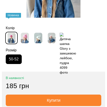
Новинка
Колір
Розмір
50-52
В наявності
185 грн
Купити