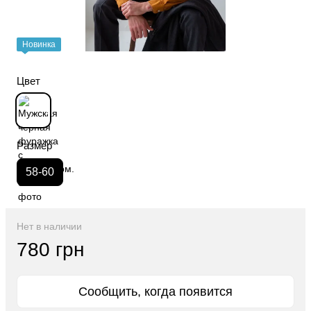
Новинка
Цвет
Размер
58-60
Нет в наличии
780 грн
Сообщить, когда появится