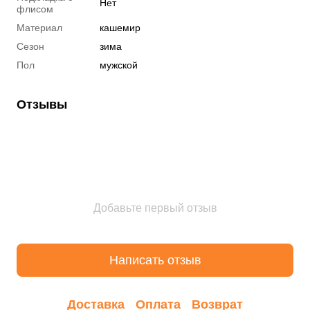
Нет
флисом
Материал
кашемир
Сезон
зима
Пол
мужской
Отзывы
Добавьте первый отзыв
Написать отзыв
Доставка
Оплата
Возврат