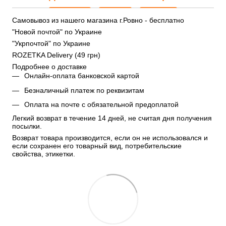
Самовывоз из нашего магазина г.Ровно - бесплатно
"Новой почтой" по Украине
"Укрпочтой" по Украине
ROZETKA Delivery (49 грн)
Подробнее о доставке
Онлайн-оплата банковской картой
Безналичный платеж по реквизитам
Оплата на почте с обязательной предоплатой
Легкий возврат в течение 14 дней, не считая дня получения 
посылки.
Возврат товара производится, если он не использовался и 
если сохранен его товарный вид, потребительские 
свойства, этикетки.