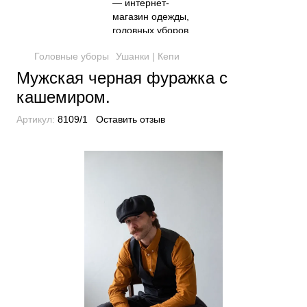
Головные уборы
Ушанки | Кепи
Мужская черная фуражка с
кашемиром.
Артикул:
8109/1
Оставить отзыв