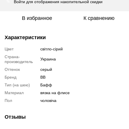
Войти
для отображения накопительной скидки
%
В избранное
К сравнению
Характеристики
Цвет
світло-сірий
Страна-
Украина
производитель
Оттенок
серый
Бренд
BB
Тип (на шею)
Бафф
Материал
вязка на флисе
Пол
чоловіча
Отзывы