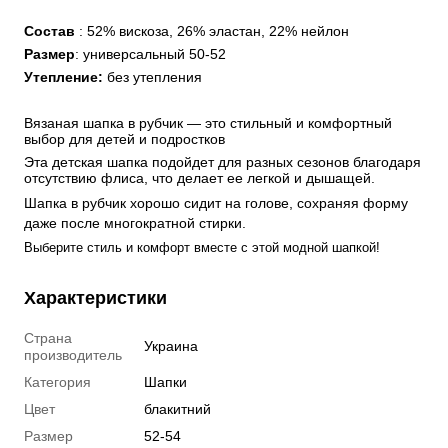
Состав
 : 52% вискоза, 26% эластан, 22% нейлон
Размер
: универсальный 50-52
Утепление:
 без утепления
Вязаная шапка в рубчик — это стильный и комфортный 
выбор для детей и подростков 
Эта детская шапка подойдет для разных сезонов благодаря 
отсутствию флиса, что делает ее легкой и дышащей. 
Шапка в рубчик хорошо сидит на голове, сохраняя форму
даже после многократной стирки.
Выберите стиль и комфорт вместе с этой модной шапкой!
Характеристики
Страна
Украина
производитель
Категория
Шапки
Цвет
блакитний
Размер
52-54