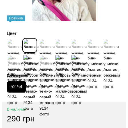
Новинка
Цвет
Размер
52-54
В наличии
290 грн