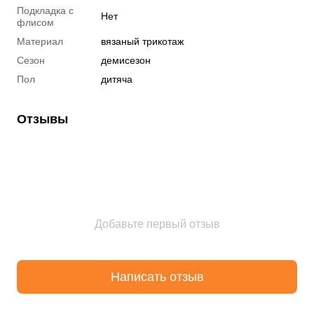
Подкладка с
Нет
флисом
Материал
вязаный трикотаж
Сезон
демисезон
Пол
дитяча
Отзывы
Добавьте первый отзыв
Написать отзыв