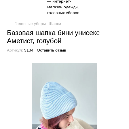
Головные уборы
Шапки
Базовая шапка бини унисекс
Аметист, голубой
Артикул:
9134
Оставить отзыв