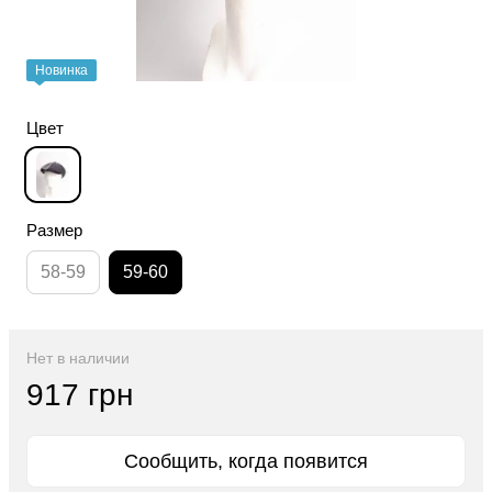
Новинка
Цвет
Размер
58-59
59-60
Нет в наличии
917 грн
Сообщить, когда появится