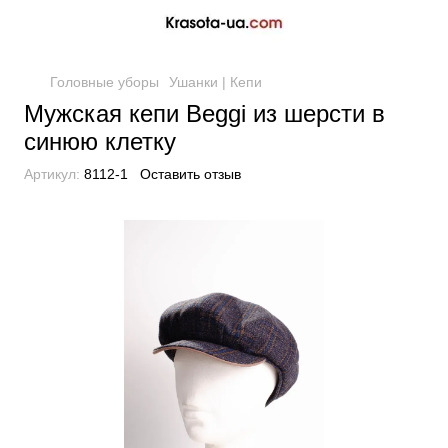
Головные уборы
Ушанки | Кепи
Мужская кепи Beggi из шерсти в
синюю клетку
Артикул:
8112-1
Оставить отзыв